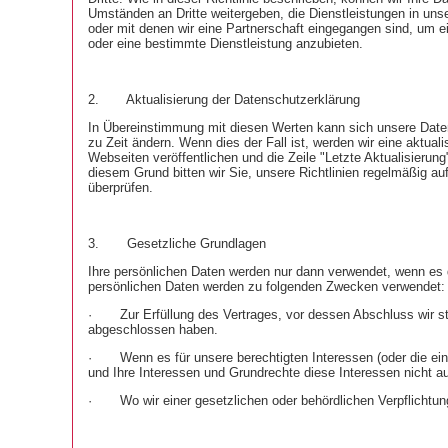
Umständen an Dritte weitergeben, die Dienstleistungen in un
oder mit denen wir eine Partnerschaft eingegangen sind, um 
oder eine bestimmte Dienstleistung anzubieten.
2.
Aktualisierung der Datenschutzerklärung
In Übereinstimmung mit diesen Werten kann sich unsere Date
zu Zeit ändern. Wenn dies der Fall ist, werden wir eine aktualis
Webseiten veröffentlichen und die Zeile "Letzte Aktualisierun
diesem Grund bitten wir Sie, unsere Richtlinien regelmäßig a
überprüfen.
3.
Gesetzliche Grundlagen
Ihre persönlichen Daten werden nur dann verwendet, wenn es 
persönlichen Daten werden zu folgenden Zwecken verwendet:
·
Zur Erfüllung des Vertrages, vor dessen Abschluss wir s
abgeschlossen haben.
·
Wenn es für unsere berechtigten Interessen (oder die ein
und Ihre Interessen und Grundrechte diese Interessen nicht au
·
Wo wir einer gesetzlichen oder behördlichen Verpflich