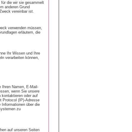
 für die wir sie gesammelt
inem anderen Grund
weck vereinbar ist.
Zweck verwenden müssen,
rundlagen erläutern, die
hne Ihr Wissen und Ihre
ln verarbeiten können,
e Ihren Namen, E-Mail-
essen, wenn Sie unsere
 kontaktieren oder auf
t Protocol (IP)-Adresse
 Informationen über die
Systemen zu
chen auf unseren Seiten