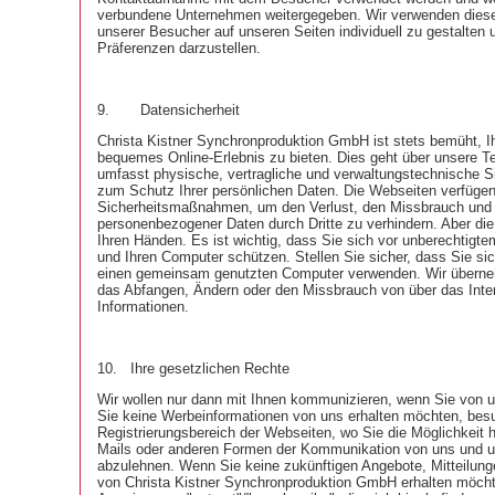
verbundene Unternehmen weitergegeben. Wir verwenden diese
unserer Besucher auf unseren Seiten individuell zu gestalten u
Präferenzen darzustellen.
9.
Datensicherheit
Christa Kistner Synchronproduktion GmbH ist stets bemüht, I
bequemes Online-Erlebnis zu bieten. Dies geht über unsere T
umfasst physische, vertragliche und verwaltungstechnische S
zum Schutz Ihrer persönlichen Daten. Die Webseiten verfüg
Sicherheitsmaßnahmen, um den Verlust, den Missbrauch und
personenbezogener Daten durch Dritte zu verhindern. Aber die 
Ihren Händen. Es ist wichtig, dass Sie sich vor unberechtigtem
und Ihren Computer schützen. Stellen Sie sicher, dass Sie s
einen gemeinsam genutzten Computer verwenden. Wir überne
das Abfangen, Ändern oder den Missbrauch von über das Inte
Informationen.
10.
Ihre gesetzlichen Rechte
Wir wollen nur dann mit Ihnen kommunizieren, wenn Sie von 
Sie keine Werbeinformationen von uns erhalten möchten, besu
Registrierungsbereich der Webseiten, wo Sie die Möglichkeit 
Mails oder anderen Formen der Kommunikation von uns und u
abzulehnen. Wenn Sie keine zukünftigen Angebote, Mitteilung
von Christa Kistner Synchronproduktion GmbH erhalten möchte