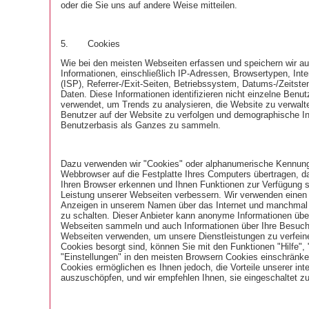
oder die Sie uns auf andere Weise mitteilen.
5.
Cookies
Wie bei den meisten Webseiten erfassen und speichern wir a
Informationen, einschließlich IP-Adressen, Browsertypen, Inte
(ISP), Referrer-/Exit-Seiten, Betriebssystem, Datums-/Zeitst
Daten. Diese Informationen identifizieren nicht einzelne Benu
verwendet, um Trends zu analysieren, die Website zu verwal
Benutzer auf der Website zu verfolgen und demographische I
Benutzerbasis als Ganzes zu sammeln.
Dazu verwenden wir "Cookies" oder alphanumerische Kennunge
Webbrowser auf die Festplatte Ihres Computers übertragen, 
Ihren Browser erkennen und Ihnen Funktionen zur Verfügung st
Leistung unserer Webseiten verbessern. Wir verwenden einen D
Anzeigen in unserem Namen über das Internet und manchmal
zu schalten. Dieser Anbieter kann anonyme Informationen übe
Webseiten sammeln und auch Informationen über Ihre Besuch
Webseiten verwenden, um unsere Dienstleistungen zu verfein
Cookies besorgt sind, können Sie mit den Funktionen "Hilfe",
"Einstellungen" in den meisten Browsern Cookies einschränke
Cookies ermöglichen es Ihnen jedoch, die Vorteile unserer inte
auszuschöpfen, und wir empfehlen Ihnen, sie eingeschaltet zu