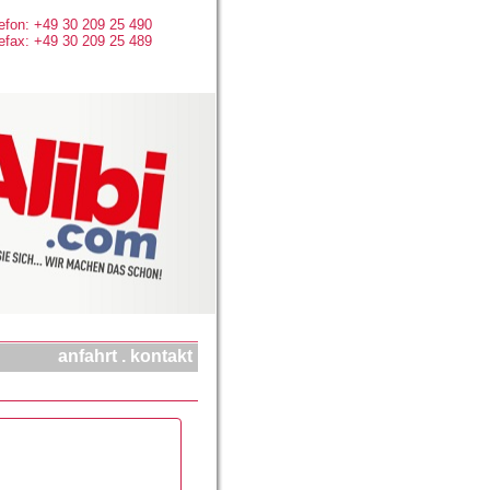
efon: +49 30 209 25 490
efax: +49 30 209 25 489
anfahrt
.
kontakt