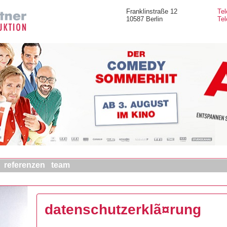
Franklinstraße 12
Tel
10587 Berlin
Tel
referenzen
team
datenschutzerklã¤rung