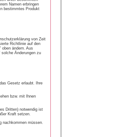
serem Namen erbringen
ein bestimmtes Produkt
nschutzerklärung von Zeit
ierte Richtlinie auf den
g" oben ändern. Aus
uf solche Änderungen zu
das Gesetz erlaubt. Ihre
tehen bzw. mit Ihnen
es Dritten) notwendig ist
ßer Kraft setzen.
tung nachkommen müssen.