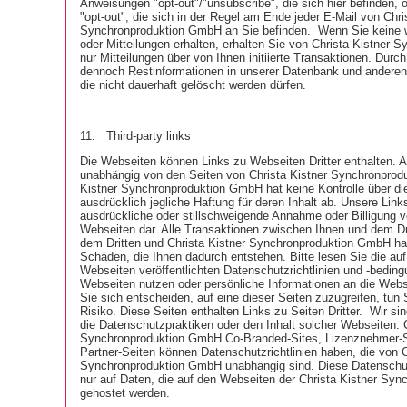
Anweisungen "opt-out"/"unsubscribe", die sich hier befinden,
"opt-out", die sich in der Regel am Ende jeder E-Mail von Chri
Synchronproduktion GmbH an Sie befinden.
Wenn Sie keine 
oder Mitteilungen erhalten, erhalten Sie von Christa Kistner
nur Mitteilungen über von Ihnen initiierte Transaktionen. Dur
dennoch Restinformationen in unserer Datenbank und anderen
die nicht dauerhaft gelöscht werden dürfen.
11.
Third-party links
Die Webseiten können Links zu Webseiten Dritter enthalten. Al
unabhängig von den Seiten von Christa Kistner Synchronprod
Kistner Synchronproduktion GmbH hat keine Kontrolle über di
ausdrücklich jegliche Haftung für deren Inhalt ab. Unsere Links
ausdrückliche oder stillschweigende Annahme oder Billigung v
Webseiten dar. Alle Transaktionen zwischen Ihnen und dem Drit
dem Dritten und Christa Kistner Synchronproduktion GmbH haft
Schäden, die Ihnen dadurch entstehen. Bitte lesen Sie die au
Webseiten veröffentlichten Datenschutzrichtlinien und -beding
Webseiten nutzen oder persönliche Informationen an die Web
Sie sich entscheiden, auf eine dieser Seiten zuzugreifen, tun 
Risiko. Diese Seiten enthalten Links zu Seiten Dritter.
Wir sin
die Datenschutzpraktiken oder den Inhalt solcher Webseiten. C
Synchronproduktion GmbH Co-Branded-Sites, Lizenznehmer-S
Partner-Seiten können Datenschutzrichtlinien haben, die von C
Synchronproduktion GmbH unabhängig sind. Diese Datenschutz
nur auf Daten, die auf den Webseiten der Christa Kistner Sy
gehostet werden.