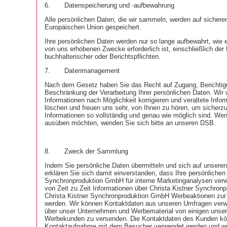
6.
Datenspeicherung und -aufbewahrung
Alle persönlichen Daten, die wir sammeln, werden auf sichere
Europäischen Union gespeichert.
Ihre persönlichen Daten werden nur so lange aufbewahrt, wie es
von uns erhobenen Zwecke erforderlich ist, einschließlich der 
buchhalterischer oder Berichtspflichten.
7.
Datenmanagement
Nach dem Gesetz haben Sie das Recht auf Zugang, Berichti
Beschränkung der Verarbeitung Ihrer persönlichen Daten. Wir
Informationen nach Möglichkeit korrigieren und veraltete Infor
löschen und freuen uns sehr, von Ihnen zu hören, um sicherzu
Informationen so vollständig und genau wie möglich sind. Wen
ausüben möchten, wenden Sie sich bitte an unseren DSB.
8.
Zweck der Sammlung
Indem Sie persönliche Daten übermitteln und sich auf unseren 
erklären Sie sich damit einverstanden, dass Ihre persönlichen
Synchronproduktion GmbH für interne Marketinganalysen ver
von Zeit zu Zeit Informationen über Christa Kistner Synchro
Christa Kistner Synchronproduktion GmbH Werbeaktionen zur 
werden. Wir können Kontaktdaten aus unseren Umfragen verw
über unser Unternehmen und Werbematerial von einigen unser
Werbekunden zu versenden. Die Kontaktdaten des Kunden kön
Kontaktaufnahme mit dem Besucher verwendet werden und we