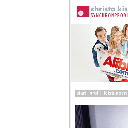
start
profil
leistungen