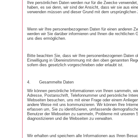
Ihre persönlichen Daten werden nur für die Zwecke verwendet,
haben, es sei denn, wir sind der Ansicht, dass wir sie aus e
verwenden müssen und dieser Grund mit dem ursprünglichen Z
Wenn wir Ihre personenbezogenen Daten für einen anderen 
werden wir Sie darüber informieren und Ihnen die rechtlichen G
uns dies ermöglichen.
Bitte beachten Sie, dass wir Ihre personenbezogenen Daten o
Einwilligung in Übereinstimmung mit den oben genannten Rege
sofern dies gesetzlich vorgeschrieben oder erlaubt ist.
4.
Gesammelte Daten
Wir können persönliche Informationen von Ihnen sammeln, wi
Adresse, Postanschrift, Telefonnummer und persönliche Inter
Webseiten besuchen, uns mit einer Frage oder einem Anliegen
andere Weise mit uns kommunizieren. Wir können Ihre Interne
erfassen um, Sie zu identifizieren, umfassende demografische
Benutzer der Webseiten zu sammeln, Probleme mit unseren 
diagnostizieren und die Webseiten zu verwalten.
Wir erhalten und speichern alle Informationen aus Ihren Besu