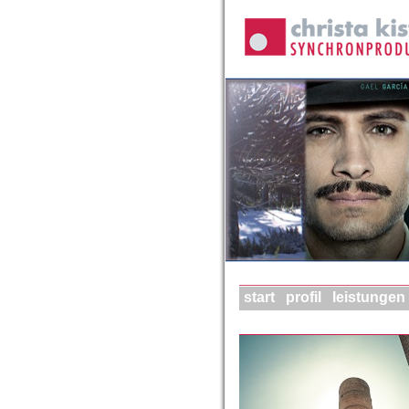
start
profil
leistungen