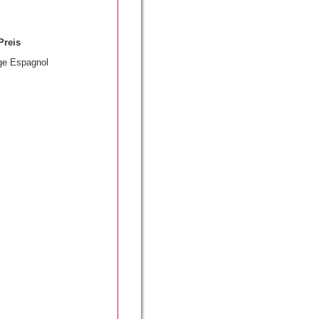
Preis
ge Espagnol