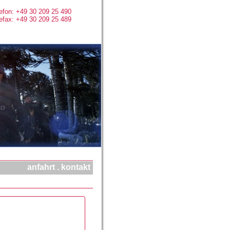
efon: +49 30 209 25 490
efax: +49 30 209 25 489
anfahrt
.
kontakt