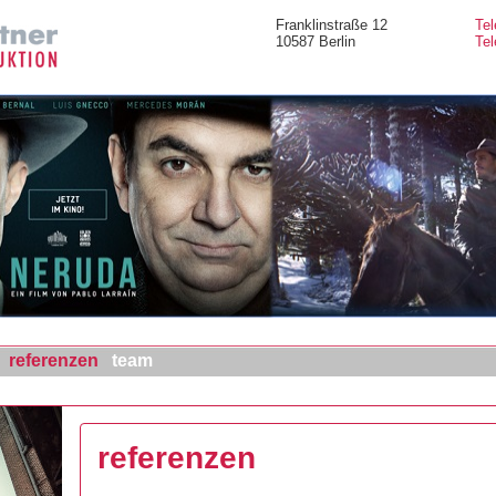
Franklinstraße 12
Tel
10587 Berlin
Tel
referenzen
team
referenzen